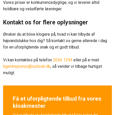
Vores priser er konkurrencedygtige, og vi leverer altid
holdbare og veludførte løsninger.
Kontakt os for flere oplysninger
Ønsker du at blive klogere på, hvad vi kan tilbyde af
højvandslukke hos dig? Så kontakt os gerne allerede i dag
for en uforpligtende snak og et godt tilbud.
Vi kan kontaktes på telefon
2636 1294
eller på e-mail
hgentreprenor@outlook.dk
, så vender vi tilbage hurtigst
muligt.​
Få et uforpligtende tilbud fra vores
kloakmester
Vi kan tilbyde et uforpligtende tilbud på lige netop din