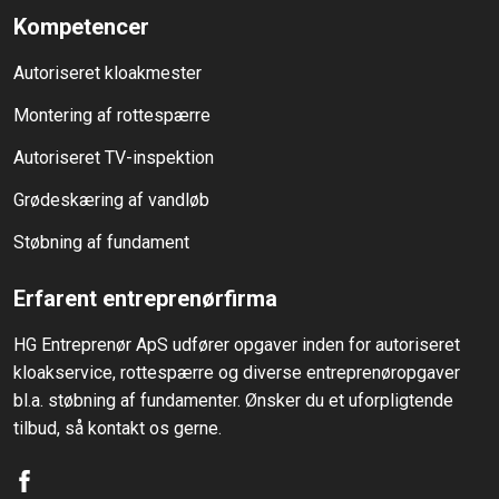
Kompetencer
Autoriseret kloakmester
Montering af rottespærre
Autoriseret TV-inspektion
Grødeskæring af vandløb
Støbning af fundament
Erfarent entreprenørfirma
HG Entreprenør ApS udfører opgaver inden for autoriseret
kloakservice, rottespærre og diverse entreprenøropgaver
bl.a. støbning af fundamenter. Ønsker du et uforpligtende
tilbud, så kontakt os gerne.