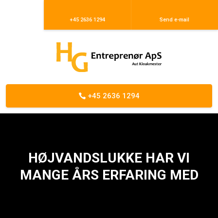
+45 2636 1294
Send e-mail
+45 2636 1294
HØJVANDSLUKKE HAR VI
MANGE ÅRS ERFARING MED