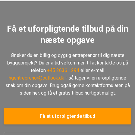
Få et uforpligtende tilbud på din
næste opgave
Ønsker du en billig og dygtig entreprenør til dig næste
byggeprojekt? Du er altid velkommen til at kontakte os på
telefon
+45 2636 1294
eller e-mail
hgentreprenor@outlook.dk
- så tager vi en uforpligtende
snak om din opgave. Brug også gerne kontaktformularen på
siden her, og få et gratis tilbud hurtigst muligt.
Få et uforpligtende tilbud