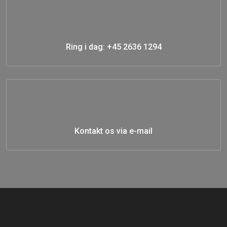
Ring i dag: +45 2636 1294
Kontakt os via e-mail