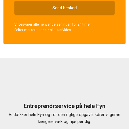
Vi besvarer alle henvendelser inden for 24 timer.
Felter markeret med * skal udfyldes.​​
Entreprenørservice på hele Fyn
Vi dækker hele Fyn og for den rigtige opgave, kører vi gerne
længere væk og hjælper dig.