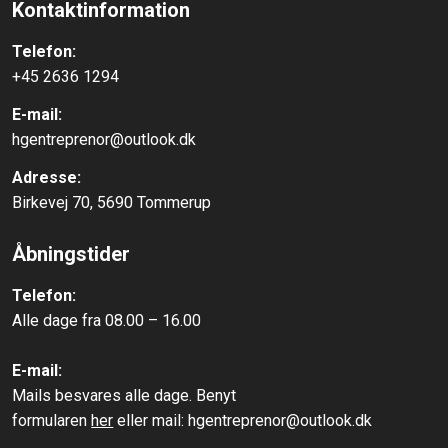
Kontaktinformation
Telefon:
+45 2636 1294
E-mail:
hgentreprenor@outlook.dk
Adresse:
Birkevej 70, 5690 Tommerup​
Åbningstider
Telefon:
Alle dage fra 08.00 – 16.00
E-mail:
Mails besvares alle dage. Benyt
​formularen
her
eller mail:
hgentreprenor@outlook.dk